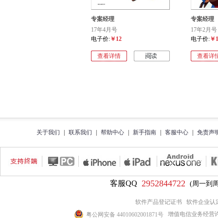
专案经理
专案经理
17年4月号
17年2月号
电子价:
￥12
电子价:
￥1
查看详情
查看详
关于我们
|
联系我们
|
帮助中心
|
新手指南
|
客服中心
|
免责声
2952844722
客服QQ
(周一到周五9
软件产品登记证书
软件企业认
增值电信业务经营许可证
粤公网安备 44010602001871号